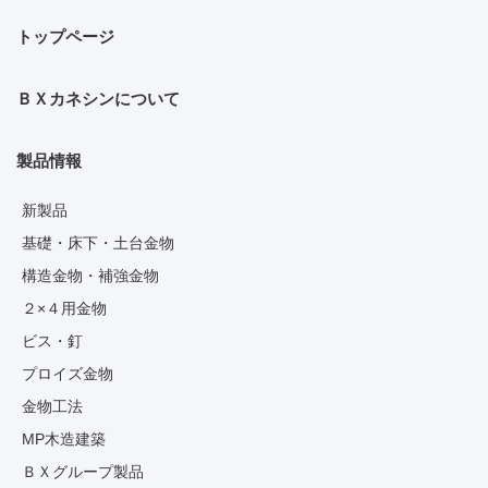
トップページ
ＢＸカネシンについて
製品情報
新製品
基礎・床下・土台金物
構造金物・補強金物
２×４用金物
ビス・釘
プロイズ金物
金物工法
MP木造建築
ＢＸグループ製品