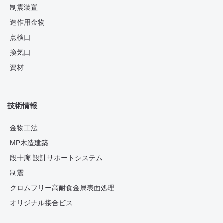
制震装置
造作用金物
点検口
換気口
資材
技術情報
金物工法
MP木造建築
段十廊 設計サポートシステム
制震
クロムフリー高耐食金属表面処理
オリジナル接合ビス