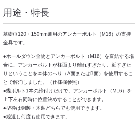
用途・特長
基礎巾120・150mm兼用のアンカーボルト（M16）の支持
金具です。
●ホールダウン金物とアンカーボルト（M16）を直結する場
合に、アンカーボルトが柱面より離れすぎたり、近すぎた
りということを本体のへり（A面またはB面）を使用するこ
とで解消しました。（仕様欄参照）
●蝶ボルト1本の締付けだけで、アンカーボルト（M16）を
上下左右同時に位置決めすることができます。
●型枠は鋼製・木製どちらでも使用できます。
●繰返し何度も使用できます。