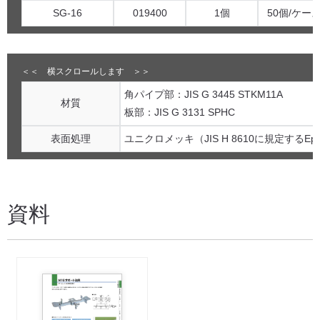
SG-16
019400
1個
50個/ケー
角パイプ部：JIS G 3445 STKM11A
材質
板部：JIS G 3131 SPHC
表面処理
ユニクロメッキ（JIS H 8610に規定するEp-F
資料