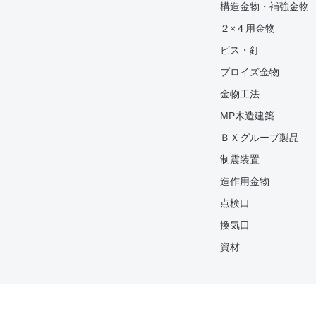
構造金物・補強金物
２×４用金物
ビス・釘
プロイズ金物
金物工法
MP木造建築
ＢＸグループ製品
制震装置
造作用金物
点検口
換気口
資材