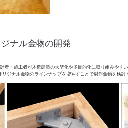
リジナル金物の開発
設計者・施工者が木造建築の大型化や多目的化に取り組みやす
オリジナル金物のラインナップを増やすことで製作金物を検討