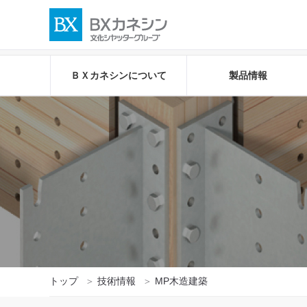
ＢＸカネシンについて
製品情報
トップ
技術情報
MP木造建築