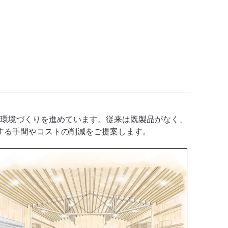
い環境づくりを進めています。従来は既製品がなく、
する手間やコストの削減をご提案します。