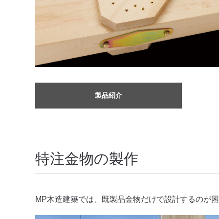
製品紹介
特注金物の製作
MP木造建築では、既製品金物だけで設計するのが