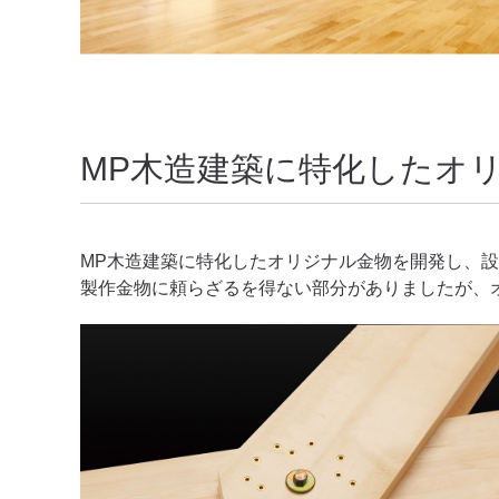
MP木造建築に特化したオ
MP木造建築に特化したオリジナル金物を開発し、
製作金物に頼らざるを得ない部分がありましたが、