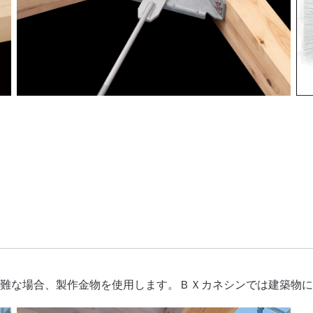
困難な場合、製作金物を使用します。ＢＸカネシンでは建築物に