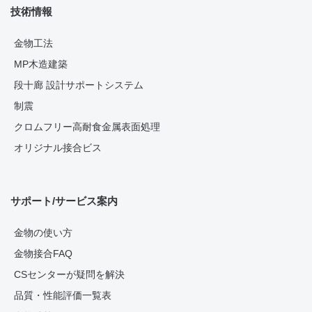
技術情報
金物工法
MP木造建築
段十廊 設計サポートシステム
制震
クロムフリー高耐食金属表面処理
オリジナル接合ビス
サポート/サービス案内
金物の使い方
金物接合FAQ
CSセンターが疑問を解決
品質・性能評価一覧表