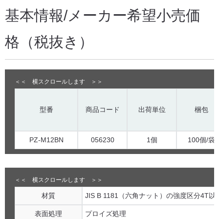
基本情報/メーカー希望小売価
格（税抜き）
型番
商品コード
出荷単位
梱包
PZ-M12BN
056230
1個
100個/袋
材質
JIS B 1181（六角ナット）の強度区分4
表面処理
プロイズ処理