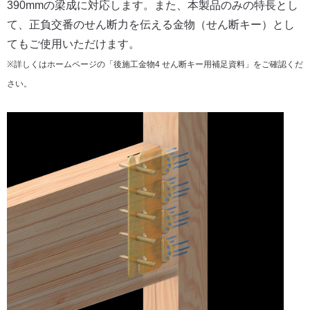
390mmの梁成に対応します。また、本製品のみの特長とし
て、正負交番のせん断力を伝える金物（せん断キー）とし
てもご使用いただけます。
※詳しくはホームページの「後施工金物4 せん断キー用補足資料」をご確認くだ
さい。