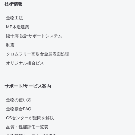
技術情報
金物工法
MP木造建築
段十廊 設計サポートシステム
制震
クロムフリー高耐食金属表面処理
オリジナル接合ビス
サポート/サービス案内
金物の使い方
金物接合FAQ
CSセンターが疑問を解決
品質・性能評価一覧表