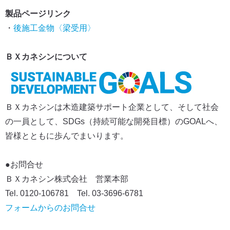
製品ページリンク
・
後施工金物〈梁受用〉
ＢＸカネシンについて
ＢＸカネシンは木造建築サポート企業として、そして社会
の一員として、SDGs（持続可能な開発目標）のGOALへ、
皆様とともに歩んでまいります。
●お問合せ
ＢＸカネシン株式会社 営業本部
Tel. 0120-106781 Tel. 03-3696-6781
フォームからのお問合せ