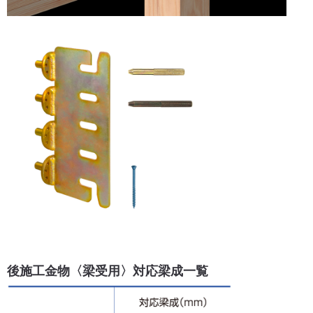
後施工金物〈梁受用〉対応梁成一覧