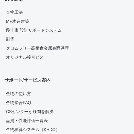
金物工法
MP木造建築
段十廊 設計サポートシステム
制震
クロムフリー高耐食金属表面処理
オリジナル接合ビス
サポート/サービス案内
金物の使い方
金物接合FAQ
CSセンターが疑問を解決
品質・性能評価一覧表
金物積算システム（KHDO）