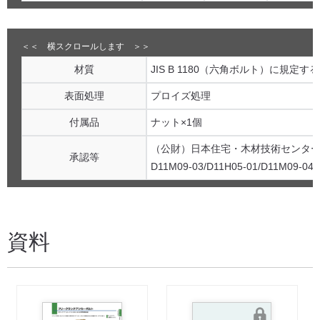
材質
JIS B 1180（六角ボルト）に規定
表面処理
プロイズ処理
付属品
ナット×1個
（公財）日本住宅・木材技術センター
承認等
D11M09-03/D11H05-01/D11M09-04/
資料