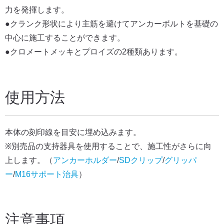
力を発揮します。
●クランク形状により主筋を避けてアンカーボルトを基礎の
中心に施工することができます。
●クロメートメッキとプロイズの2種類あります。
使用方法
本体の刻印線を目安に埋め込みます。
※別売品の支持器具を使用することで、施工性がさらに向
上します。（
アンカーホルダー
/
SDクリップ
/
グリッパ
ー
/
M16サポート治具
）
注意事項