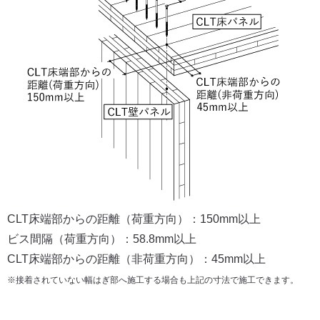
CLT床端部からの距離（荷重方向）：150mm以上
ビス間隔（荷重方向）：58.8mm以上
CLT床端部からの距離（非荷重方向）：45mm以上
※接着されていない幅はぎ部へ施工する場合も上記の寸法で施工できます。