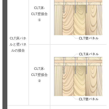
CLT床-
CLT壁接合
①
CLT床パネ
ルと壁パネ
ルの接合
CLT床-
CLT壁接合
②