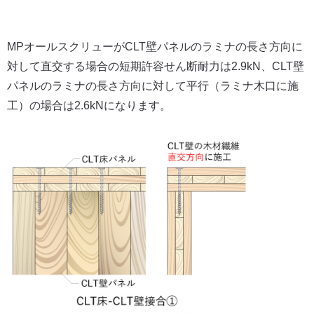
MPオールスクリューがCLT壁パネルのラミナの長さ方向に
対して直交する場合の短期許容せん断耐力は2.9kN、CLT壁
パネルのラミナの長さ方向に対して平行（ラミナ木口に施
工）の場合は2.6kNになります。