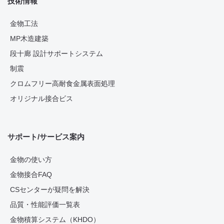
技術情報
金物工法
MP木造建築
段十廊 設計サポートシステム
制震
クロムフリー高耐食金属表面処理
オリジナル接合ビス
サポート/サービス案内
金物の使い方
金物接合FAQ
CSセンターが疑問を解決
品質・性能評価一覧表
金物積算システム（KHDO）