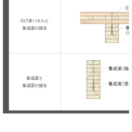
CLT床パネルと
集成梁の接合
集成梁と
集成梁の接合