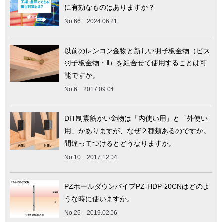
に有効なものはありますか？
No.66 2024.06.21
以前のレンコン金物と新しい羽子板金物（ビス
羽子板金物・Ⅱ）を組合せて使用することは可
能ですか。
No.6 2017.09.04
DIT制震筋かい金物は「内使い用」と「外使い
用」がありますが、なぜ２種類あるのですか。
間違ってつけるとどうなりますか。
No.10 2017.12.04
PZホールダウンパイプPZ-HDP-20CNはどのよ
うな時に使いますか。
No.25 2019.02.06