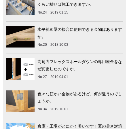
くらい離せば施工できますか。
No.24 2019.01.15
水平斜め梁の接合に使用できる金物はあります
か。
No.20 2018.10.03
高耐力フレックスホールダウンの専用座金をな
ぜ変更したのですか。
No.27 2019.04.01
色々な筋かい金物があるけど、何が違うのでし
ょうか。
No.34 2019.10.01
倉庫・工場がとにかく暑いです！夏の暑さ対策