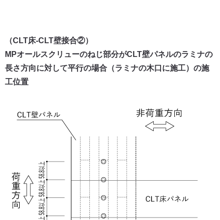
（CLT床-CLT壁接合②）
MPオールスクリューのねじ部分がCLT壁パネルのラミナの
長さ方向に対して平行の場合（ラミナの木口に施工）の施
工位置