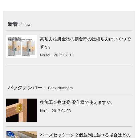
新着
new
高耐力柱脚金物の接合部の圧縮耐力はいくつで
すか。
No.69 2025.07.01
バックナンバー
Back Numbers
後施工金物は梁-梁仕様で使えますか。
No.1 2017.04.03
ベースセッターを２個並列に並べる場合はどの